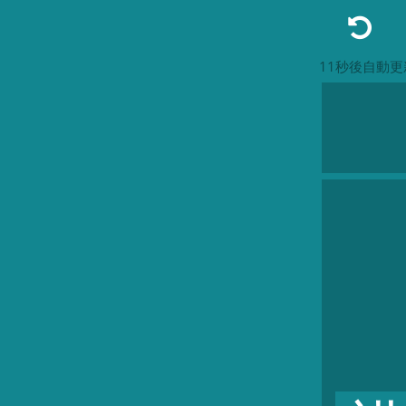
11秒後自動更