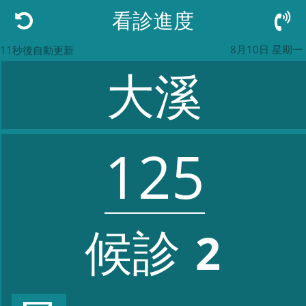
看診進度
8月10日 星期一
11秒後自動更新
大溪
125
候診
2